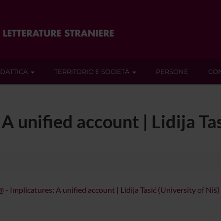
IDATTICA
TERRITORIO E SOCIETÀ
PERSONE
CON
A unified account | Lidija Tas