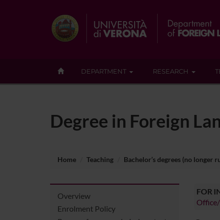
DEPARTMENT
RESEARCH
T
Degree in Foreign La
Home
Teaching
Bachelor’s degrees (no longer r
FOR 
Overview
Office
Enrolment Policy