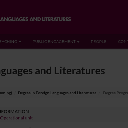
EACHING
PUBLIC ENGAGEMENT
PEOPLE
CON
nguages and Literatures
unning)
Degree in Foreign Languages and Literatures
Degree Prog
INFORMATION
/Operational unit