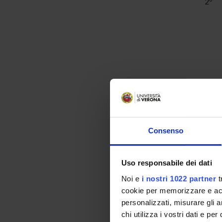
2°
Consenso
2°
Uso responsabile dei dati
Noi e
i nostri 1022 partner
t
cookie per memorizzare e acce
personalizzati, misurare gli an
chi utilizza i vostri dati e pe