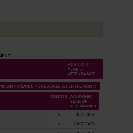
LMENT
ACADEMIC
YEAR OF
ATTENDANCE
IMO ANNO (DUE LINGUE A SCELTA PER TRE ANNI)
:
CREDITS
ACADEMIC
YEAR OF
ATTENDANCE
6
2007/2008
6
2007/2008
6
2007/2008