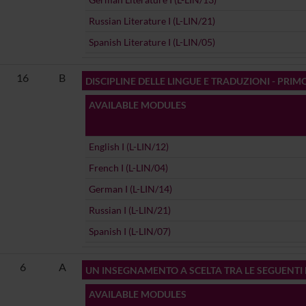
Russian Literature I (L-LIN/21)
Spanish Literature I (L-LIN/05)
16
B
DISCIPLINE DELLE LINGUE E TRADUZIONI - PRIM
AVAILABLE MODULES
English I (L-LIN/12)
French I (L-LIN/04)
German I (L-LIN/14)
Russian I (L-LIN/21)
Spanish I (L-LIN/07)
6
A
UN INSEGNAMENTO A SCELTA TRA LE SEGUENTI D
AVAILABLE MODULES