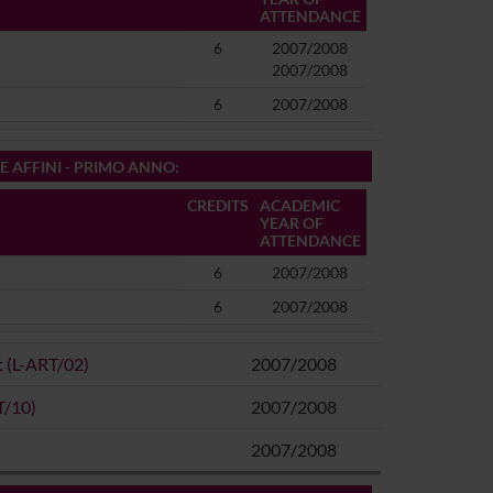
ATTENDANCE
6
2007/2008
2007/2008
6
2007/2008
E AFFINI - PRIMO ANNO
:
CREDITS
ACADEMIC
YEAR OF
ATTENDANCE
6
2007/2008
6
2007/2008
t (L-ART/02)
2007/2008
T/10)
2007/2008
2007/2008