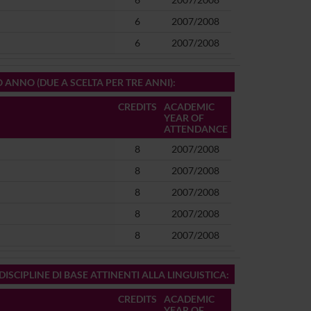
6
2007/2008
6
2007/2008
O ANNO (DUE A SCELTA PER TRE ANNI)
:
CREDITS
ACADEMIC
YEAR OF
ATTENDANCE
8
2007/2008
8
2007/2008
8
2007/2008
8
2007/2008
8
2007/2008
ISCIPLINE DI BASE ATTINENTI ALLA LINGUISTICA
:
CREDITS
ACADEMIC
YEAR OF