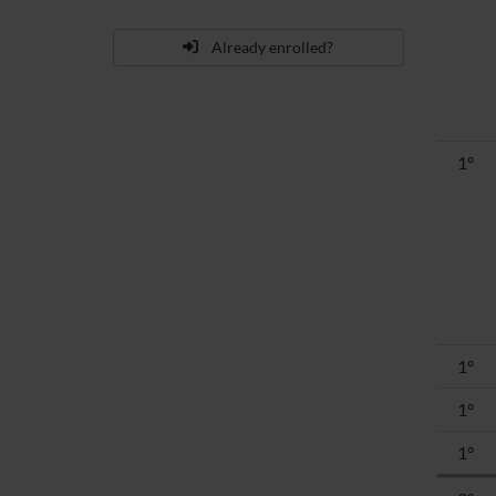
Already enrolled?
1°
1°
1°
1°