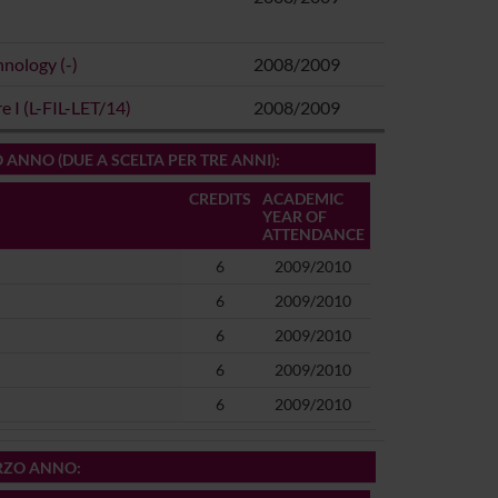
nology (-)
2008/2009
 I (L-FIL-LET/14)
2008/2009
O ANNO (DUE A SCELTA PER TRE ANNI)
:
CREDITS
ACADEMIC
YEAR OF
ATTENDANCE
6
2009/2010
6
2009/2010
6
2009/2010
6
2009/2010
6
2009/2010
ERZO ANNO
: