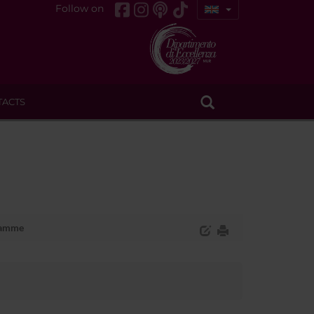
Follow on
TACTS
ramme