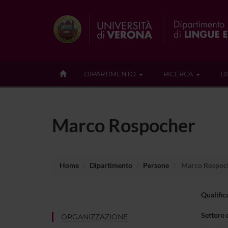
DIPARTIMENTO
RICERCA
D
Marco Rospocher
Home
Dipartimento
Persone
Marco Rospoc
Qualific
Settore 
ORGANIZZAZIONE