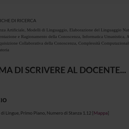
ICHE DI RICERCA
enza Artificiale, Modelli di Linguaggio, Elaborazione del Linguaggio Na
entazione e Ragionamento della Conoscenza, Informatica Umanistica, 
quisizione Collaborativa della Conoscenza, Complessità Computazionale
toria
MA DI SCRIVERE AL DOCENTE...
CIO
 di Lingue, Primo Piano, Numero di Stanza 1.12 [
Mappa
]