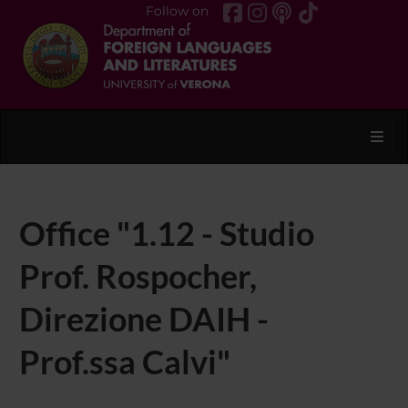
Follow on
Toggl
Office "1.12 - Studio
Prof. Rospocher,
Direzione DAIH -
Prof.ssa Calvi"