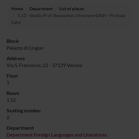
Home
Department
List of places
1.12 - Studio Prof. Rospocher, Direzione DAIH - Prof.ssa
Calvi
Block
Palazzo di Lingue
Address
Via S. Francesco, 22 - 37129 Verona
Floor
1
Room
1.12
Seating number
2
Department
Department Foreign Languages and Literatures