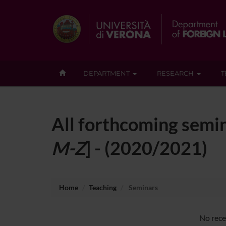
DEPARTMENT
RESEARCH
T
All forthcoming semin
M-Z
] - (2020/2021)
Home
Teaching
Seminars
No rece