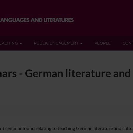
EACHING
PUBLIC ENGAGEMENT
PEOPLE
CON
ars - German literature and 
nt seminar found relating to teaching German literature and cultu