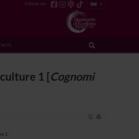
Follow on
TACTS
culture 1 [
Cognomi
re 1.