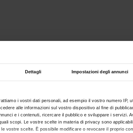
Dettagli
Impostazioni degli annunci
rattiamo i vostri dati personali, ad esempio il vostro numero IP, 
dere alle informazioni sul vostro dispositivo al fine di pubblica
nunci e i contenuti, ricercare il pubblico e sviluppare i servizi. A
r quali scopi. Le vostre scelte in materia di privacy sono applicabi
to le vostre scelte. È possibile modificare o revocare il proprio 