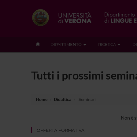
DIPARTIMENTO
RICERCA
D
Tutti i prossimi semin
Home
Didattica
Seminari
Non è s
OFFERTA FORMATIVA