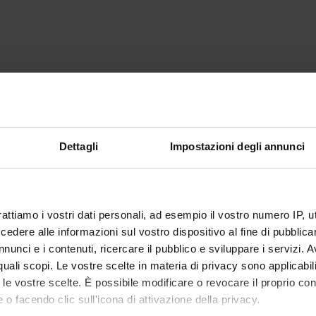
Dettagli
Impostazioni degli annunci
rattiamo i vostri dati personali, ad esempio il vostro numero IP, 
dere alle informazioni sul vostro dispositivo al fine di pubblica
nunci e i contenuti, ricercare il pubblico e sviluppare i servizi. A
r quali scopi. Le vostre scelte in materia di privacy sono applicabi
to le vostre scelte. È possibile modificare o revocare il proprio 
 o facendo clic sull'icona di attivazione della privacy.