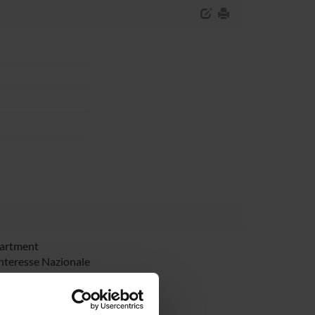
partment
Interesse Nazionale