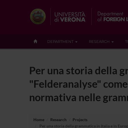
DEPARTMENT
RESEARCH
T
Per una storia della g
"Felderanalyse" come
normativa nelle gram
Home
Research
Projects
Per una storia della grammatica in Italia e in Eur