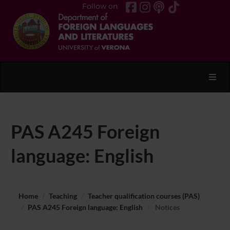
Follow on
Toggl
PAS A245 Foreign
language: English
Home
Teaching
Teacher qualification courses (PAS)
PAS A245 Foreign language: English
Notices