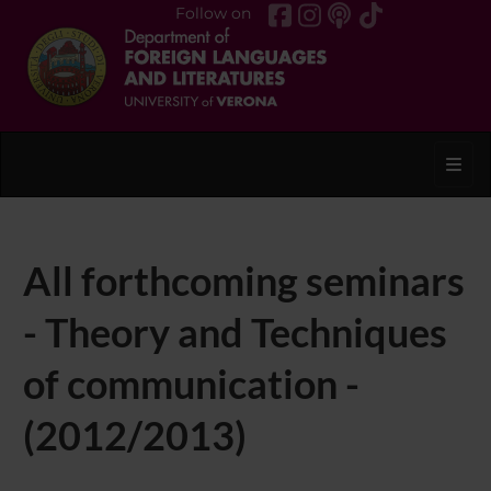
Follow on
Toggl
All forthcoming seminars
- Theory and Techniques
of communication -
(2012/2013)