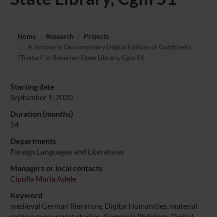
Home
Research
Projects
A Scholarly Documentary Digital Edition of Gottfried's
"Tristan" in Bavarian State Library, Cgm 51
Starting date
September 1, 2020
Duration (months)
24
Departments
Foreign Languages and Literatures
Managers or local contacts
Cipolla Maria Adele
Keyword
medieval German literature, Digital Humanities, material
culture, manuscript studies, Germanic Philology, Digital