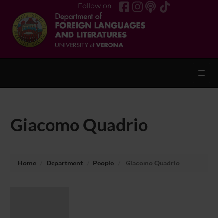
Follow on
Toggl
Giacomo Quadrio
Home
Department
People
Giacomo Quadrio