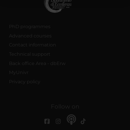
con altre informazioni che hai fornito loro o che hanno
raccolto dal tuo utilizzo dei loro servizi.
PhD programmes
Advanced courses
Contact information
Technical support
Back office Area - dbErw
MyUnivr
Privacy policy
Follow on