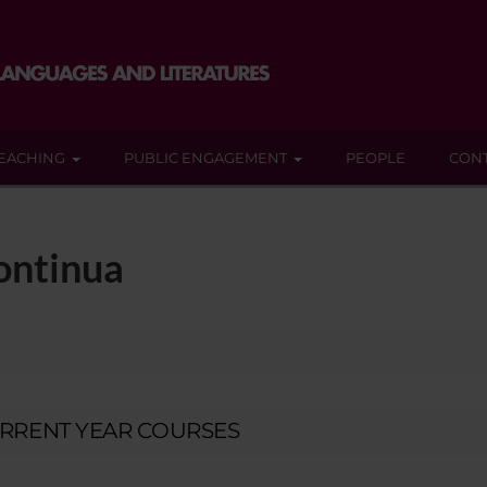
EACHING
PUBLIC ENGAGEMENT
PEOPLE
CON
ontinua
RRENT YEAR COURSES