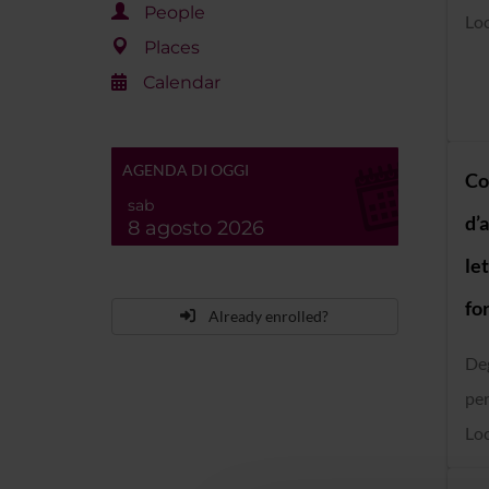
People
Loc
Places
Calendar
AGENDA DI OGGI
Co
sab
d’
8 agosto 2026
let
fo
Already enrolled?
De
per
Loc