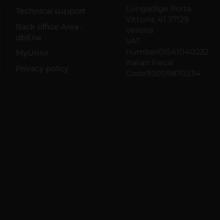
Lungadige Porta
Technical support
Vittoria, 41 37129
Back office Area -
Verona
dbErw
VAT
number01541040232
MyUnivr
Italian Fiscal
Privacy policy
Code93009870234