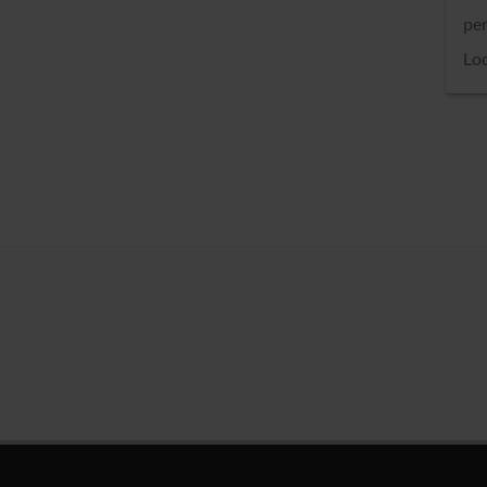
per
Loc