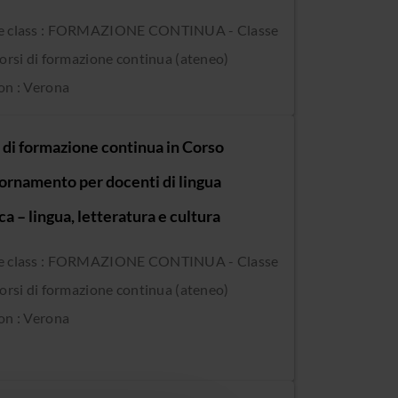
e class : FORMAZIONE CONTINUA - Classe
Corsi di formazione continua (ateneo)
on : Verona
 di formazione continua in Corso
iornamento per docenti di lingua
a – lingua, letteratura e cultura
e class : FORMAZIONE CONTINUA - Classe
Corsi di formazione continua (ateneo)
on : Verona