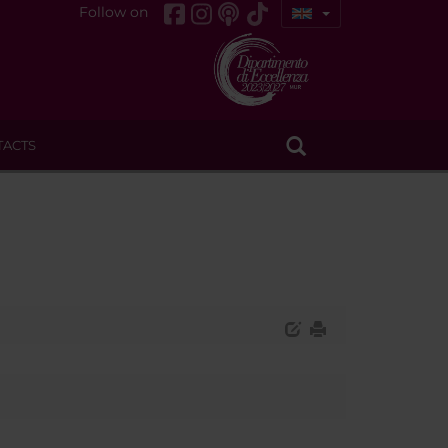
Follow on
TACTS