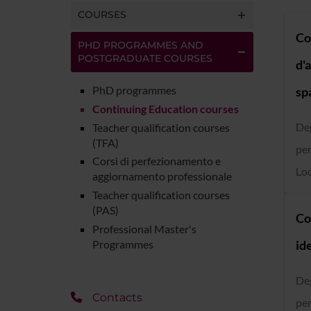
COURSES
Co
PHD PROGRAMMES AND
POSTGRADUATE COURSES
d'
PhD programmes
sp
Continuing Education courses
De
Teacher qualification courses
(TFA)
per
Corsi di perfezionamento e
Loc
aggiornamento professionale
Teacher qualification courses
(PAS)
Co
Professional Master's
Programmes
id
De
Contacts
per