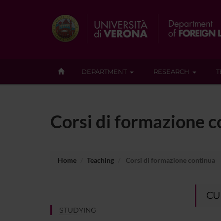
DEPARTMENT
RESEARCH
T
Corsi di formazione c
Home
Teaching
Corsi di formazione continua
CU
STUDYING