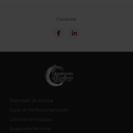
Condividi
Dottorati di ricerca
Corsi di Perfezionamento
Contatti e mappa
Supporto tecnico