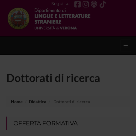
Segui su
Toggl
Dottorati di ricerca
Home
Didattica
Dottorati di ricerca
OFFERTA FORMATIVA