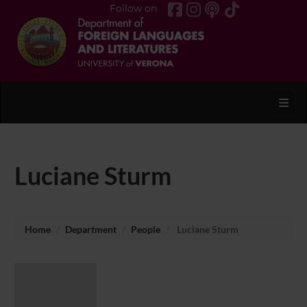
Follow on
Toggl
Luciane Sturm
Home
Department
People
Luciane Sturm