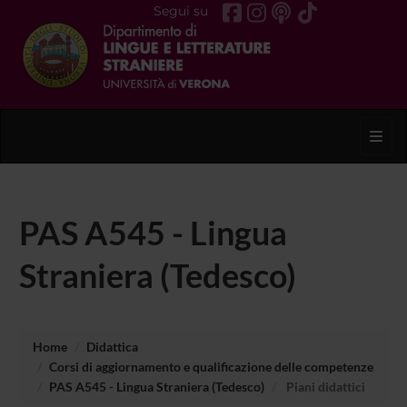
Segui su
Toggl
PAS A545 - Lingua
Straniera (Tedesco)
Home
Didattica
Corsi di aggiornamento e qualificazione delle competenze
PAS A545 - Lingua Straniera (Tedesco)
Piani didattici