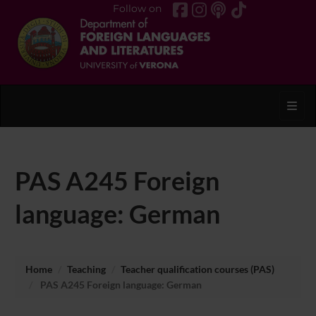
Follow on
Toggl
PAS A245 Foreign
language: German
Home
Teaching
Teacher qualification courses (PAS)
PAS A245 Foreign language: German