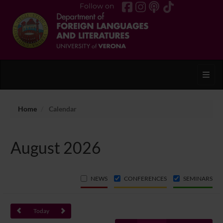
Follow on
Toggl
Home
Calendar
August 2026
NEWS
CONFERENCES
SEMINARS
Today