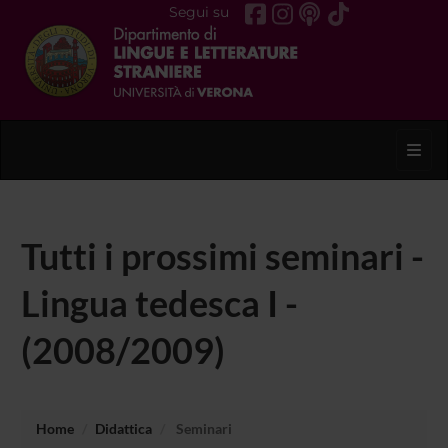
Segui su
Toggl
Tutti i prossimi seminari -
Lingua tedesca I -
(2008/2009)
Home
Didattica
Seminari