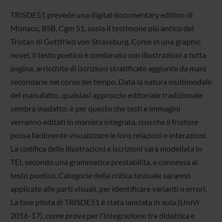
TRISDE51 prevede una digital documentary edition di
Monaco, BSB, Cgm 51, ossia il testimone più antico del
Tristan di Gottfried von Strassburg. Come in una graphic
novel, il testo poetico è combinato con illustrazioni a tutta
pagina, arricchite di iscrizioni stratificate aggiunte da mani
secondarie nel corso del tempo. Data la natura multimodale
del manufatto, qualsiasi approccio editoriale tradizionale
sembra inadatto: è per questo che testi e immagini
verranno editati in maniera integrata, così che il fruitore
possa facilmente visualizzare le loro relazioni e interazioni.
La codifica delle illustrazioni e iscrizioni sarà modellata in
TEI, secondo una grammatica prestabilita, e connessa al
testo poetico. Categorie della critica testuale saranno
applicate alle parti visuali, per identificare varianti o errori.
La fase pilota di TRISDE51 è stata lanciata in aula (UniVr
2016-17), come prova per l'integrazione tra didattica e