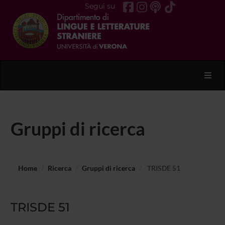
Segui su
Toggl
Gruppi di ricerca
Home
Ricerca
Gruppi di ricerca
TRISDE 51
TRISDE 51