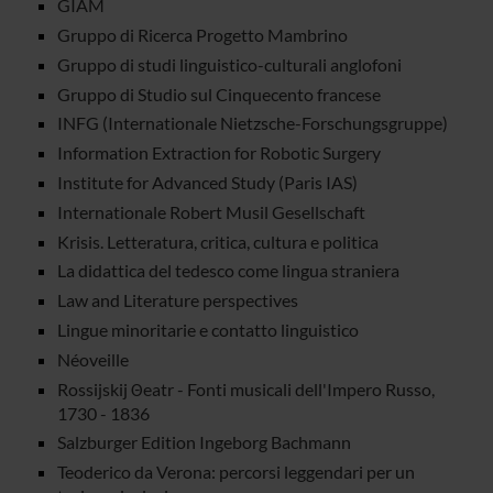
GIAM
Gruppo di Ricerca Progetto Mambrino
Gruppo di studi linguistico-culturali anglofoni
Gruppo di Studio sul Cinquecento francese
INFG (Internationale Nietzsche-Forschungsgruppe)
Information Extraction for Robotic Surgery
Institute for Advanced Study (Paris IAS)
Internationale Robert Musil Gesellschaft
Krisis. Letteratura, critica, cultura e politica
La didattica del tedesco come lingua straniera
Law and Literature perspectives
Lingue minoritarie e contatto linguistico
Néoveille
Rossijskij Θeatr - Fonti musicali dell'Impero Russo,
1730 - 1836
Salzburger Edition Ingeborg Bachmann
Teoderico da Verona: percorsi leggendari per un