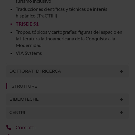
turismo inclusivo
Traducciones científicas y técnicas de interés
hispánico (TraCTIH)
TRISDE 51
Tropos, tópicos y cartografías: figuras del espacio en
la literatura latinoamericana de la Conquista a la
Modernidad
VIA Systems
DOTTORATI DI RICERCA
STRUTTURE
BIBLIOTECHE
CENTRI
Contatti