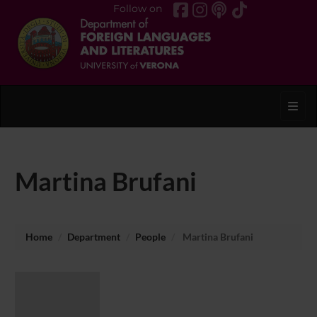
Follow on
Toggl
Martina Brufani
Home
Department
People
Martina Brufani