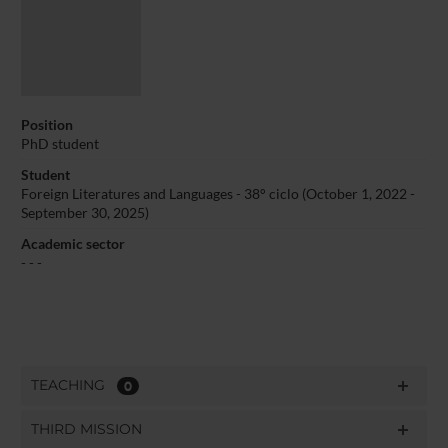
Position
PhD student
Student
Foreign Literatures and Languages - 38° ciclo (October 1, 2022 -
September 30, 2025)
Academic sector
- - -
TEACHING
0
THIRD MISSION