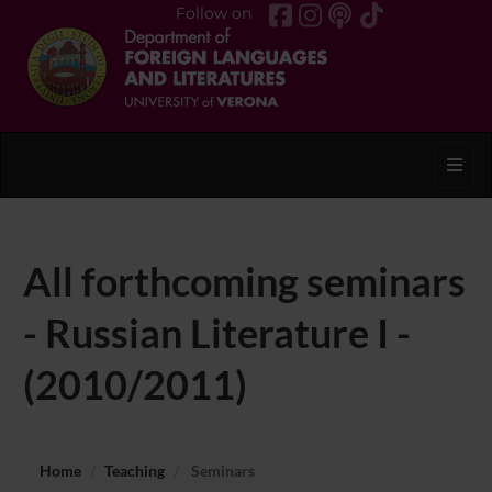
Follow on
Toggl
All forthcoming seminars
- Russian Literature I -
(2010/2011)
Home
Teaching
Seminars