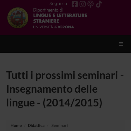
Segui su
Toggl
Tutti i prossimi seminari -
Insegnamento delle
lingue - (2014/2015)
Home
Didattica
Seminari