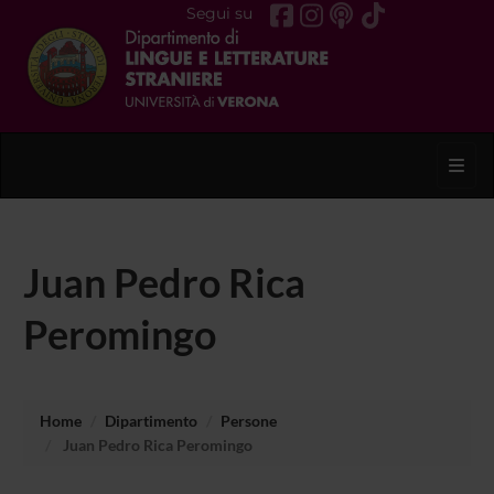
Segui su
Toggl
Juan Pedro Rica
Peromingo
Home
Dipartimento
Persone
Juan Pedro Rica Peromingo