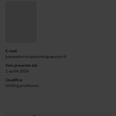
E-mail
juanpedro
ricaperomingo
univr
it
Non presente dal
1 aprile 2024
Qualifica
Visiting professors