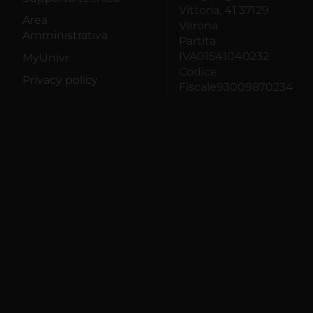
Vittoria, 41 37129
Area
Verona
Amministrativa
Partita
IVA01541040232
MyUnivr
Codice
Privacy policy
Fiscale93009870234