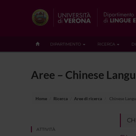
DIPARTIMENTO
RICERCA
D
Aree – Chinese Lang
Home
Ricerca
Aree di ricerca
Chinese Lang
CH
ATTIVITÀ