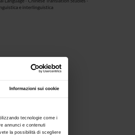
al Language - Chinese Translation Studies -
nguistica e interlinguistica
Informazioni sui cookie
utilizzando tecnologie come i
re annunci e contenuti
vete la possibilità di scegliere