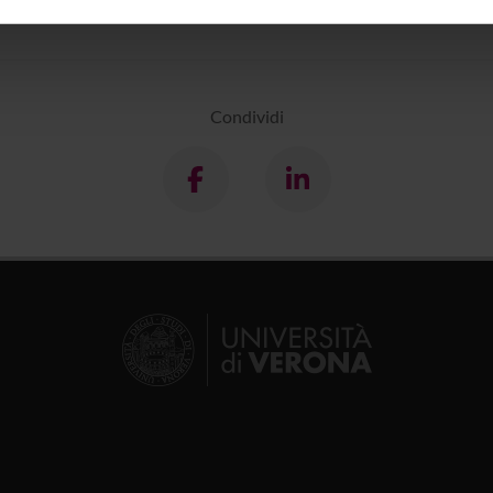
inoltre informazioni sul modo in cui utilizzi il nostro sito con i n
icità e social media, i quali potrebbero combinarle con altre inform
lizzo dei loro servizi.
Condividi