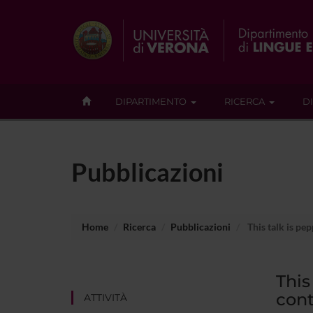
DIPARTIMENTO
RICERCA
D
Pubblicazioni
Home
Ricerca
Pubblicazioni
This talk is pe
This
cont
ATTIVITÀ