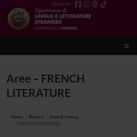
Segui su
Toggl
Aree – FRENCH
LITERATURE
Home
Ricerca
Aree di ricerca
FRENCH LITERATURE