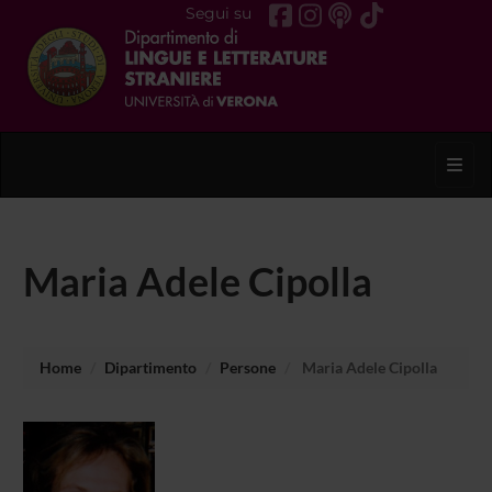
Segui su
Toggl
Maria Adele Cipolla
Home
Dipartimento
Persone
Maria Adele Cipolla