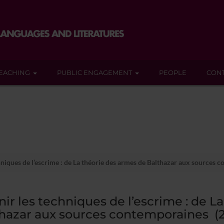
EACHING
PUBLIC ENGAGEMENT
PEOPLE
CON
hniques de l’escrime : de La théorie des armes de Balthazar aux sources 
nir les techniques de l’escrime : de L
hazar aux sources contemporaines (2