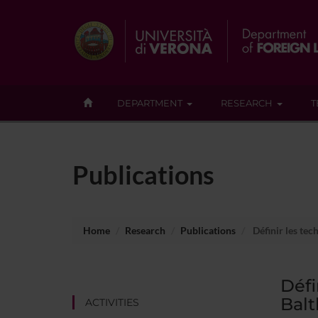
DEPARTMENT
RESEARCH
T
Publications
Home
Research
Publications
Définir les tec
Défi
Balt
ACTIVITIES