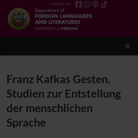
Follow on
Toggl
Franz Kafkas Gesten.
Studien zur Entstellung
der menschlichen
Sprache