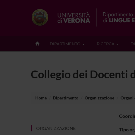
DIPARTIMENTO
RICERCA
D
Collegio dei Docenti d
Home
Dipartimento
Organizzazione
Organi c
Coordi
ORGANIZZAZIONE
Tipo o