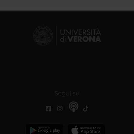
Segui su