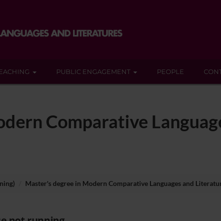
EACHING
PUBLIC ENGAGEMENT
PEOPLE
CON
odern Comparative Language
ning)
Master's degree in Modern Comparative Languages and Literatur
e not running