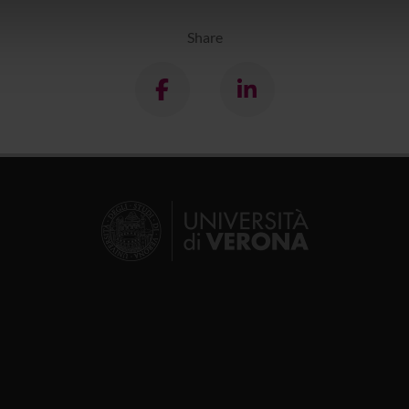
icità e social media, i quali potrebbero combinarle con altre inform
lizzo dei loro servizi.
Share