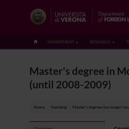
DEPARTMENT
RESEARCH
T
Master's degree in M
(until 2008-2009)
Home
Teaching
Master’s degrees (no longer run
Cours
Overview