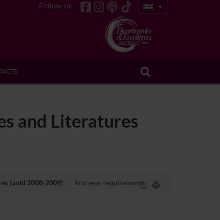
Follow on
TACTS
s and Literatures
es (until 2008-2009)
first year requirements