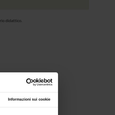
io didattico.
Informazioni sui cookie