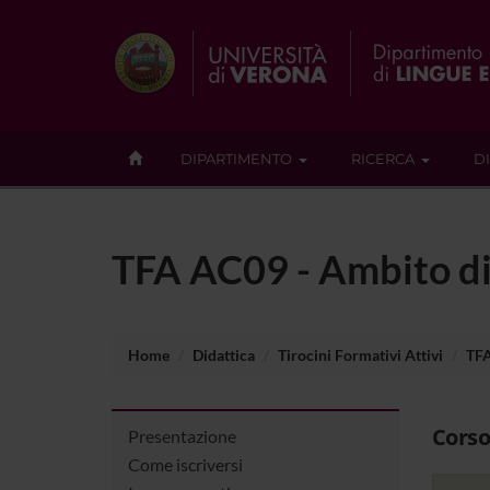
DIPARTIMENTO
RICERCA
D
TFA AC09 - Ambito dis
Home
Didattica
Tirocini Formativi Attivi
TFA
Corso
Presentazione
Come iscriversi