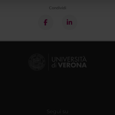
lizzo dei loro servizi.
Condividi
Segui su