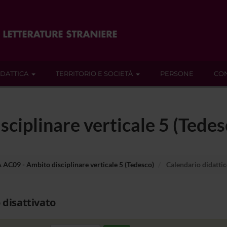
IDATTICA
TERRITORIO E SOCIETÀ
PERSONE
CON
ciplinare verticale 5 (Tedes
 AC09 - Ambito disciplinare verticale 5 (Tedesco)
Calendario didatti
 disattivato