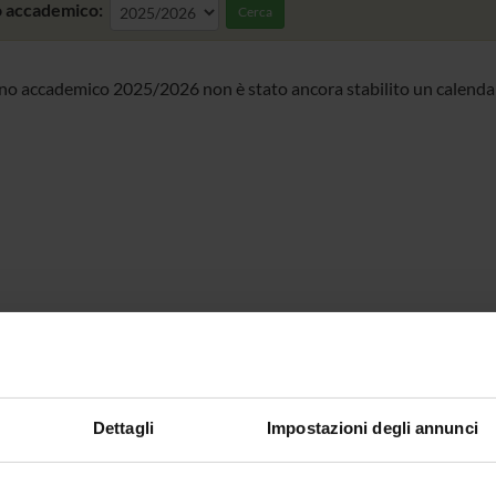
 accademico:
Cerca
nno accademico 2025/2026 non è stato ancora stabilito un calendar
Dettagli
Impostazioni degli annunci