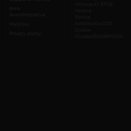
Vittoria, 41 37129
Area
Verona
Amministrativa
Partita
IVA01541040232
MyUnivr
Codice
Privacy policy
Fiscale93009870234