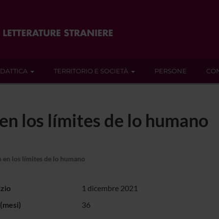
IDATTICA
TERRITORIO E SOCIETÀ
PERSONE
CON
 en los límites de lo humano
 en los límites de lo humano
izio
1 dicembre 2021
(mesi)
36