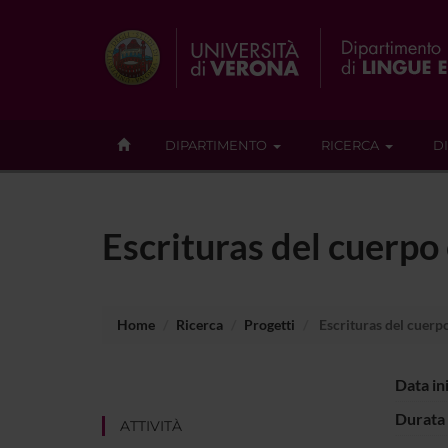
DIPARTIMENTO
RICERCA
D
Escrituras del cuerpo
Home
Ricerca
Progetti
Escrituras del cuerpo
Data in
Durata 
ATTIVITÀ