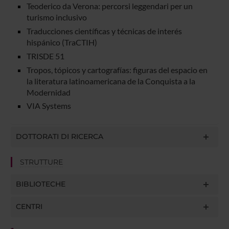
Teoderico da Verona: percorsi leggendari per un
turismo inclusivo
Traducciones científicas y técnicas de interés
hispánico (TraCTIH)
TRISDE 51
Tropos, tópicos y cartografías: figuras del espacio en
la literatura latinoamericana de la Conquista a la
Modernidad
VIA Systems
DOTTORATI DI RICERCA
STRUTTURE
BIBLIOTECHE
CENTRI