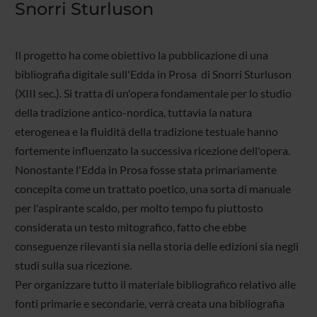
Snorri Sturluson
Il progetto ha come obiettivo la pubblicazione di una
bibliografia digitale sull'Edda in Prosa di Snorri Sturluson
(XIII sec.). Si tratta di un'opera fondamentale per lo studio
della tradizione antico-nordica, tuttavia la natura
eterogenea e la fluidità della tradizione testuale hanno
fortemente influenzato la successiva ricezione dell'opera.
Nonostante l'Edda in Prosa fosse stata primariamente
concepita come un trattato poetico, una sorta di manuale
per l'aspirante scaldo, per molto tempo fu piuttosto
considerata un testo mitografico, fatto che ebbe
conseguenze rilevanti sia nella storia delle edizioni sia negli
studi sulla sua ricezione.
Per organizzare tutto il materiale bibliografico relativo alle
fonti primarie e secondarie, verrà creata una bibliografia