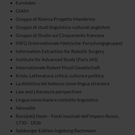
Eurotales
GIAM
Gruppo di Ricerca Progetto Mambrino
Gruppo di studi linguistico-culturali anglofoni
Gruppo di Studio sul Cinquecento francese
INFG (Internationale Nietzsche-Forschungsgruppe)
Information Extraction for Robotic Surgery
Institute for Advanced Study (Paris IAS)
Internationale Robert Musil Gesellschaft
Krisis. Letteratura, critica, cultura e politica
La didattica del tedesco come lingua straniera
Law and Literature perspectives
Lingue minoritarie e contatto linguistico
Néoveille
Rossijskij Θeatr - Fonti musicali dell'Impero Russo,
1730 - 1836
Salzburger Edition Ingeborg Bachmann