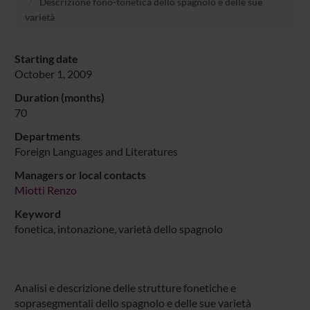
Descrizione fono-tonetica dello spagnolo e delle sue
varietà
Starting date
October 1, 2009
Duration (months)
70
Departments
Foreign Languages and Literatures
Managers or local contacts
Miotti Renzo
Keyword
fonetica, intonazione, varietà dello spagnolo
Analisi e descrizione delle strutture fonetiche e
soprasegmentali dello spagnolo e delle sue varietà