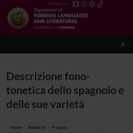
Follow on
Toggl
Descrizione fono-
tonetica dello spagnolo e
delle sue varietà
Home
Research
Projects