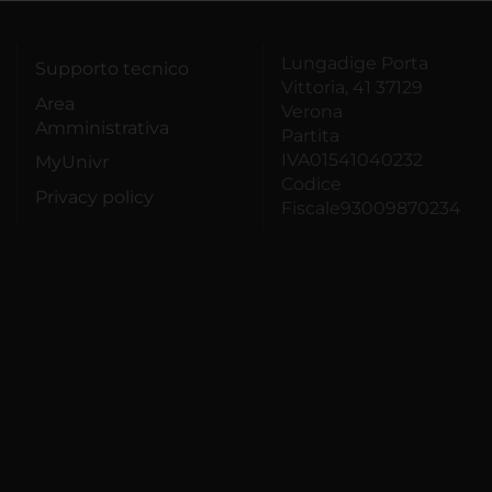
Lungadige Porta
Supporto tecnico
Vittoria, 41 37129
Area
Verona
Amministrativa
Partita
IVA01541040232
MyUnivr
Codice
Privacy policy
Fiscale93009870234