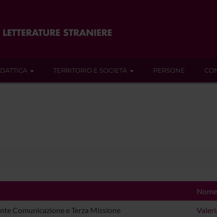
IDATTICA
TERRITORIO E SOCIETÀ
PERSONE
CON
Nome
nte Comunicazione e Terza Missione
Valer