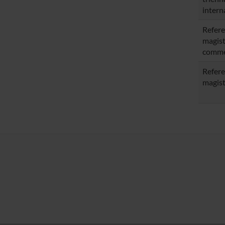
intern
Refere
magist
comme
Refere
magist