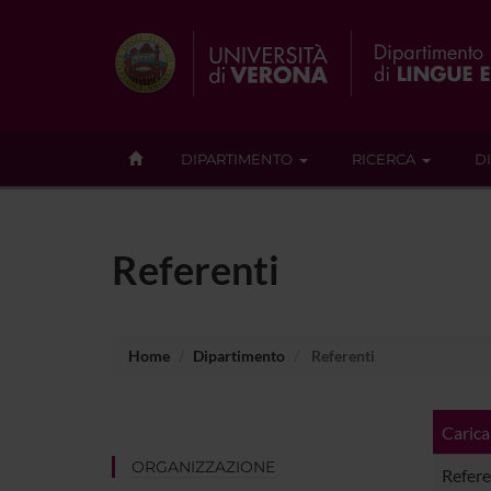
DIPARTIMENTO
RICERCA
D
Referenti
Home
Dipartimento
Referenti
Carica
ORGANIZZAZIONE
Refere