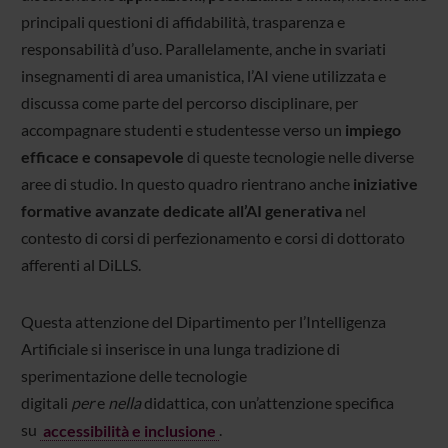
principali questioni di affidabilità, trasparenza e
responsabilità d’uso. Parallelamente, anche in svariati
insegnamenti di area umanistica, l’AI viene utilizzata e
discussa come parte del percorso disciplinare, per
accompagnare studenti e studentesse verso un
impiego
efficace e consapevole
di queste tecnologie nelle diverse
aree di studio. In questo quadro rientrano anche
iniziative
formative avanzate dedicate all’AI generativa
nel
contesto di corsi di perfezionamento e corsi di dottorato
afferenti al DiLLS.
Questa attenzione del Dipartimento per l’Intelligenza
Artificiale si inserisce in una lunga tradizione di
sperimentazione delle tecnologie
digitali
per
e
nella
didattica, con un’attenzione specifica
su
accessibilità e inclusione
.