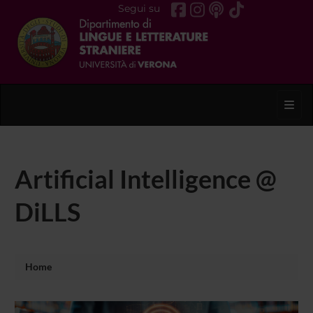
Segui su
Toggl
Artificial Intelligence @
DiLLS
Home