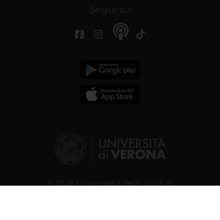
Segui su
© 2026 | Università degli studi di
Verona