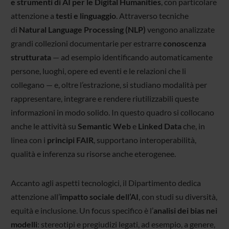
e strumenti di AI per le Digital Humanities
, con particolare
attenzione a
testi e linguaggio
. Attraverso tecniche
di
Natural Language Processing (NLP)
vengono analizzate
grandi collezioni documentarie per estrarre
conoscenza
strutturata
— ad esempio identificando automaticamente
persone, luoghi, opere ed eventi e le relazioni che li
collegano — e, oltre l’estrazione, si studiano modalità per
rappresentare, integrare e rendere riutilizzabili queste
informazioni in modo solido. In questo quadro si collocano
anche le attività su
Semantic Web
e
Linked Data
che, in
linea con i
principi FAIR
, supportano interoperabilità,
qualità e inferenza su risorse anche eterogenee.
Accanto agli aspetti tecnologici, il Dipartimento dedica
attenzione all’
impatto sociale dell’AI
, con studi su diversità,
equità e inclusione. Un focus specifico è l’
analisi dei bias nei
modelli
: stereotipi e pregiudizi legati, ad esempio, a genere,