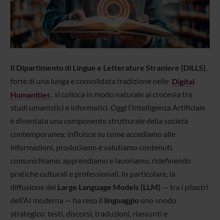
Il Dipartimento di Lingue e Letterature Straniere (DiLLS)
,
forte di una lunga e consolidata tradizione nelle
Digital
Humanities
, si colloca in modo naturale al crocevia tra
studi umanistici e informatici. Oggi l’Intelligenza Artificiale
è diventata una componente strutturale della società
contemporanea: influisce su come accediamo alle
informazioni, produciamo e valutiamo contenuti,
comunichiamo, apprendiamo e lavoriamo, ridefinendo
pratiche culturali e professionali. In particolare, la
diffusione dei
Large Language Models (LLM)
— tra i pilastri
dell’AI moderna — ha reso il
linguaggio
uno snodo
strategico: testi, discorsi, traduzioni, riassunti e