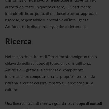
trasformazione del lavoro intellettuale e nuove forme di
autorità del testo. In questo quadro, il Dipartimento
intende offrire un punto di riferimento per un approccio
rigoroso, responsabile e innovativo all’Intelligenza
Artificiale nelle discipline linguistiche e letterarie.
Ricerca
Nel campo della ricerca, il Dipartimento svolge un ruolo
chiave sia nello sviluppo di tecnologie di Intelligenza
Artificiale — grazie alla presenza di competenze
informatiche e computazionali al proprio interno — sia
nell’analisi critica del loro impatto sulla società e sulla
cultura.
Una linea centrale di ricerca riguarda lo
sviluppo di metodi