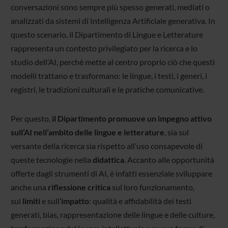
conversazioni sono sempre più spesso generati, mediati o
analizzati da sistemi di Intelligenza Artificiale generativa. In
questo scenario, il Dipartimento di Lingue e Letterature
rappresenta un contesto privilegiato per la ricerca e lo
studio dell’AI, perché mette al centro proprio ciò che questi
modelli trattano e trasformano: le lingue, i testi, i generi, i
registri, le tradizioni culturali e le pratiche comunicative.
Per questo,
il Dipartimento promuove un impegno attivo
sull’AI nell’ambito delle lingue e letterature
, sia sul
versante della ricerca sia rispetto all’uso consapevole di
queste tecnologie nella
didattica
. Accanto alle opportunità
offerte dagli strumenti di AI, è infatti essenziale sviluppare
anche una
riflessione critica
sul loro funzionamento,
sui
limiti
e sull’
impatto
: qualità e affidabilità dei testi
generati, bias, rappresentazione delle lingue e delle culture,