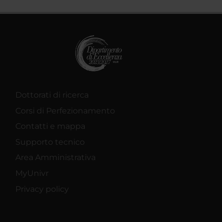
Dottorati di ricerca
Corsi di Perfezionamento
Contatti e mappa
Supporto tecnico
Area Amministrativa
MyUnivr
Privacy policy