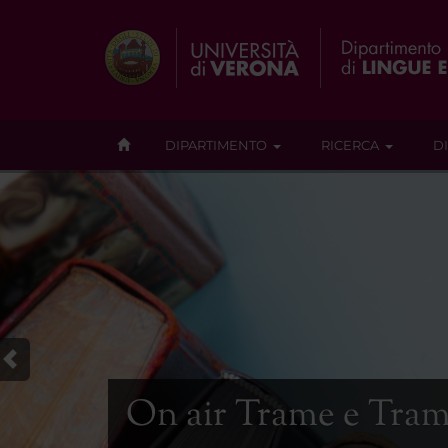
DIPARTIMENTO
RICERCA
D
On air Trame e Tramac