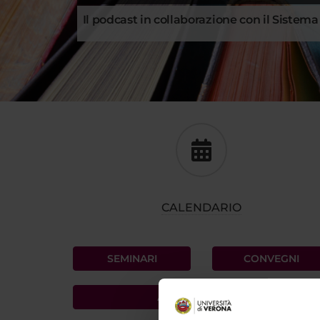
Il podcast in collaborazione con il Sistem
CALENDARIO
SEMINARI
CONVEGNI
AGENDA DI OGGI