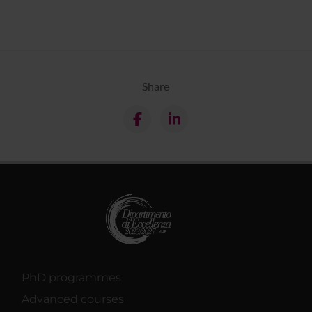
Share
PhD programmes
Advanced courses