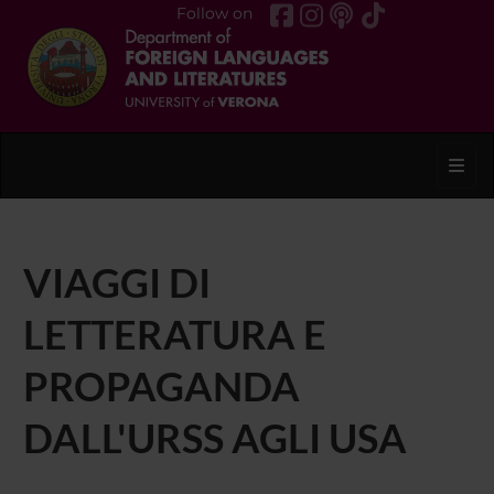
Follow on
Toggl
VIAGGI DI
LETTERATURA E
PROPAGANDA
DALL'URSS AGLI USA