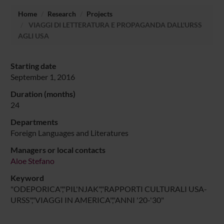
Home
Research
Projects
VIAGGI DI LETTERATURA E PROPAGANDA DALL'URSS
AGLI USA
Starting date
September 1, 2016
Duration (months)
24
Departments
Foreign Languages and Literatures
Managers or local contacts
Aloe Stefano
Keyword
"ODEPORICA","PIL'NJAK","RAPPORTI CULTURALI USA-
URSS","VIAGGI IN AMERICA","ANNI '20-'30"