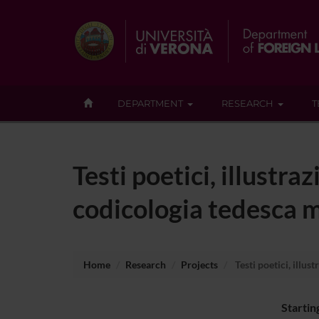
DEPARTMENT
RESEARCH
T
Testi poetici, illustra
codicologia tedesca 
Home
Research
Projects
Testi poetici, illus
Startin