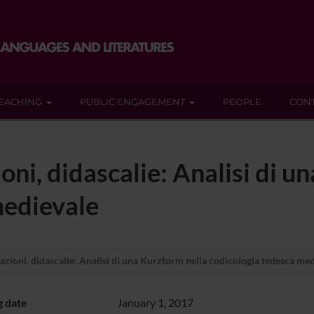
EACHING
PUBLIC ENGAGEMENT
PEOPLE
CON
zioni, didascalie: Analisi di 
medievale
trazioni, didascalie: Analisi di una Kurzform nella codicologia tedesca me
g date
January 1, 2017