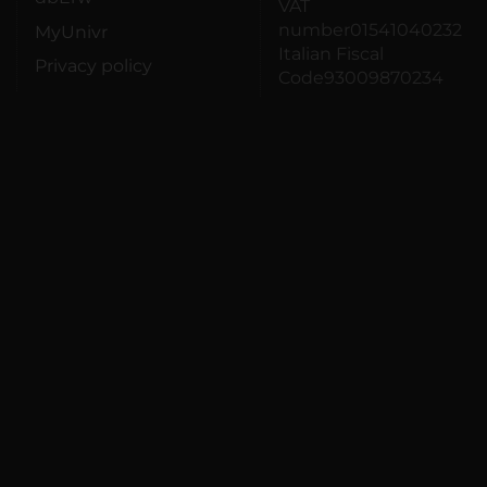
VAT
number01541040232
MyUnivr
Italian Fiscal
Privacy policy
Code93009870234