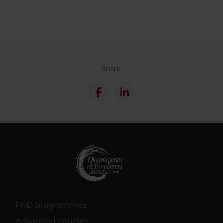
Share
PhD programmes
Advanced courses