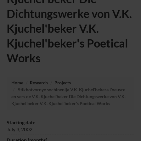
Dichtungswerke von V.K.
Kjuchel'beker V.K.
Kjuchel'beker's Poetical
Works
Home
Research
Projects
Stikhotvornye sochinenija V.K. Kjuchel'bekera L'oeuvre
en vers de V.K. Kjuchel'beker Die Dichtungswerke von V.K.
Kjuchel'beker V.K. Kjuchel'beker's Poetical Works
Starting date
July 3, 2002
Duration (months)