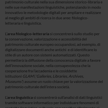
patrimonio culturale nella sua dimensione storico-libraria e
nelle sue manifestazioni linguistiche, potenziando in modo
innovativo le metodologie digitali per ampliare e realizzare
al meglio gli ambiti di ricerca in due aree: filologico-
letteraria e linguistica.
L’
area filologico-letteraria
si concentrerà sullo studio per
la conservazione, valorizzazione e accessibilità del
patrimonio culturale europeo occupandosi, ad esempio, di
digitalizzare documenti anche antichi e di identificare lo
stile di un autore con sistemi automatizzati. Questo
permetterà la diffusione della conoscenza digitale a favore
dell’innovazione sociale, nella consapevolezza che la
cooperazione fra l’accademia e le cosiddette
istituzioni
GLAM
(
'Galleries, Libraries, Archives,
Museums'
) assume un ruolo chiave per la valorizzazione del
patrimonio culturale dell’intera società.
L’
area linguistica
si concentrerà sull’analisi di dati linguistici
tramite software informatico per individuare fenomeni di
contatto linguistico-culturale, con specifico riferimento ai