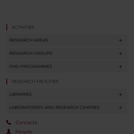
ACTIVITIES
RESEARCH AREAS
RESEARCH GROUPS
PHD PROGRAMMES
RESEARCH FACILITIES
LIBRARIES
LABORATORIES AND RESEARCH CENTRES
Contacts
People