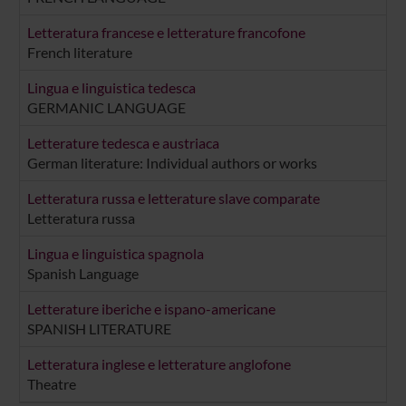
Letteratura francese e letterature francofone
French literature
Lingua e linguistica tedesca
GERMANIC LANGUAGE
Letterature tedesca e austriaca
German literature: Individual authors or works
Letteratura russa e letterature slave comparate
Letteratura russa
Lingua e linguistica spagnola
Spanish Language
Letterature iberiche e ispano-americane
SPANISH LITERATURE
Letteratura inglese e letterature anglofone
Theatre