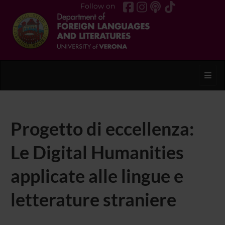
Follow on
Toggl
Progetto di eccellenza:
Le Digital Humanities
applicate alle lingue e
letterature straniere