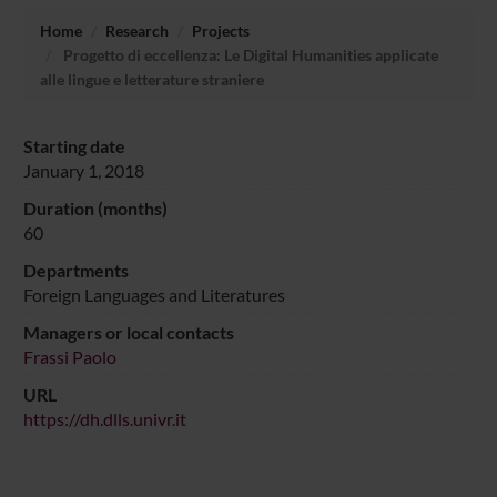
Home
Research
Projects
Progetto di eccellenza: Le Digital Humanities applicate
alle lingue e letterature straniere
Starting date
January 1, 2018
Duration (months)
60
Departments
Foreign Languages and Literatures
Managers or local contacts
Frassi Paolo
URL
https://dh.dlls.univr.it