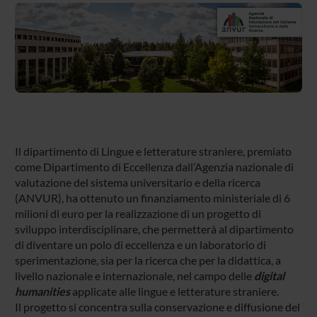
Il dipartimento di Lingue e letterature straniere, premiato
come Dipartimento di Eccellenza dall’Agenzia nazionale di
valutazione del sistema universitario e della ricerca
(ANVUR), ha ottenuto un finanziamento ministeriale di 6
milioni di euro per la realizzazione di un progetto di
sviluppo interdisciplinare, che permetterà al dipartimento
di diventare un polo di eccellenza e un laboratorio di
sperimentazione, sia per la ricerca che per la didattica, a
livello nazionale e internazionale, nel campo delle
digital
humanities
applicate alle lingue e letterature straniere.
Il progetto si concentra sulla conservazione e diffusione del