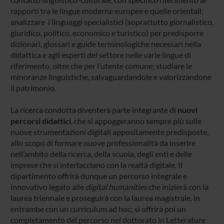
rapporti tra le lingue moderne europee e quelle orientali;
analizzare i linguaggi specialistici (soprattutto giornalistico,
giuridico, politico, economico e turistico) per predisporre
dizionari, glossari e guide terminologiche necessari nella
didattica e agli esperti del settore nelle varie lingue di
riferimento, oltre che per l’utente comune; studiare le
minoranze linguistiche, salvaguardandole e valorizzandone
il patrimonio.
La ricerca condotta diventerà parte integrante di
nuovi
percorsi didattici
, che si appoggeranno sempre più sulle
nuove strumentazioni digitali appositamente predisposte,
allo scopo di formare nuove professionalità da inserire
nell’ambito della ricerca, della scuola, degli enti e delle
imprese che si interfacciano con la realtà digitale. Il
dipartimento offrirà dunque un percorso integrale e
innovativo legato alle
digital humanities
che inizierà con la
laurea triennale e proseguirà con la laurea magistrale, in
entrambe con un curriculum ad hoc; si offrirà poi un
completamento del percorso nel dottorato in Letterature