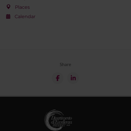
Places
Calendar
Share