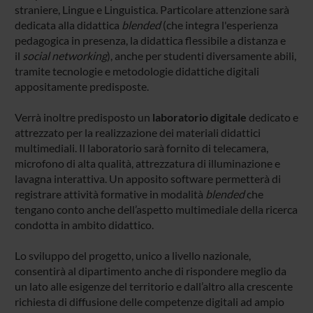
straniere, Lingue e Linguistica. Particolare attenzione sarà
dedicata alla didattica
blended
(che integra l'esperienza
pedagogica in presenza, la didattica flessibile a distanza e
il
social networking
), anche per studenti diversamente abili,
tramite tecnologie e metodologie didattiche digitali
appositamente predisposte.
Verrà inoltre predisposto un
laboratorio digitale
dedicato e
attrezzato per la realizzazione dei materiali didattici
multimediali. Il laboratorio sarà fornito di telecamera,
microfono di alta qualità, attrezzatura di illuminazione e
lavagna interattiva. Un apposito software permetterà di
registrare attività formative in modalità
blended
che
tengano conto anche dell’aspetto multimediale della ricerca
condotta in ambito didattico.
Lo sviluppo del progetto, unico a livello nazionale,
consentirà al dipartimento anche di rispondere meglio da
un lato alle esigenze del territorio e dall’altro alla crescente
richiesta di diffusione delle competenze digitali ad ampio