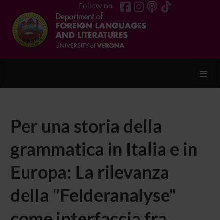
Follow on
Toggl
Per una storia della
grammatica in Italia e in
Europa: La rilevanza
della "Felderanalyse"
come interfaccia fra