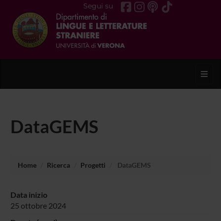
Segui su
Toggl
DataGEMS
Home
Ricerca
Progetti
DataGEMS
Data inizio
25 ottobre 2024