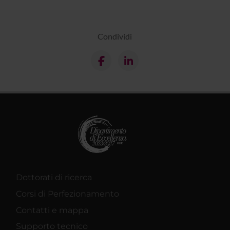
Condividi
Dottorati di ricerca
Corsi di Perfezionamento
Contatti e mappa
Supporto tecnico