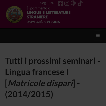
Segui su
Toggl
Tutti i prossimi seminari -
Lingua francese I
[
Matricole dispari
] -
(2014/2015)