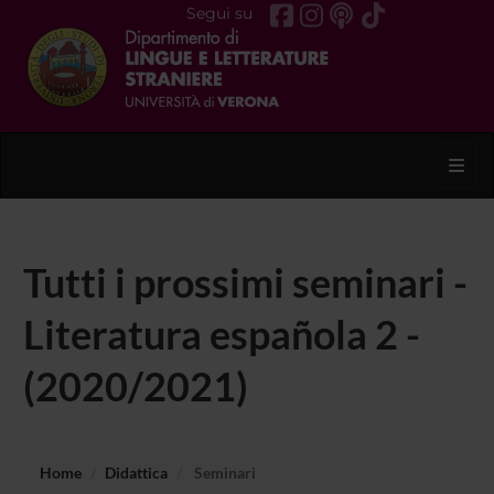
Segui su
Toggl
Tutti i prossimi seminari -
Literatura española 2 -
(2020/2021)
Home
Didattica
Seminari