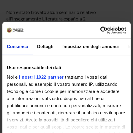
Non è stato trovato alcun seminario relativo
all'insegnamento Literatura española 2.
OFFERTA FORMATIVA
Consenso
Dettagli
Impostazioni degli annunci
In
CORSI DI STUDIO
Uso responsabile dei dati
DOTTORATI DI RICERCA E FORMAZIONE
SUPERIORE
Noi e
i nostri 1022 partner
trattiamo i vostri dati
personali, ad esempio il vostro numero IP, utilizzando
tecnologie come i cookie per memorizzare e accedere
Contatti
alle informazioni sul vostro dispositivo al fine di
Persone
pubblicare annunci e contenuti personalizzati, misurare
Luoghi
gli annunci e i contenuti, ricercare il pubblico e sviluppare
i servizi. Avete la possibilità di scegliere chi utilizza i
Calendario
vostri dati e per quali scopi. Le vostre scelte in materia di