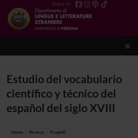
Segui su
Toggl
Estudio del vocabulario
científico y técnico del
español del siglo XVIII
Home
Ricerca
Progetti