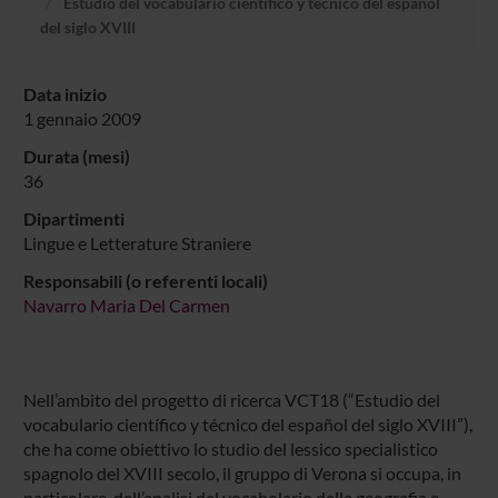
Estudio del vocabulario científico y técnico del español
del siglo XVIII
Data inizio
1 gennaio 2009
Durata (mesi)
36
Dipartimenti
Lingue e Letterature Straniere
Responsabili (o referenti locali)
Navarro Maria Del Carmen
Nell’ambito del progetto di ricerca VCT18 (“Estudio del
vocabulario científico y técnico del español del siglo XVIII”),
che ha come obiettivo lo studio del lessico specialistico
spagnolo del XVIII secolo, il gruppo di Verona si occupa, in
particolare, dell’analisi del vocabolario della geografia e