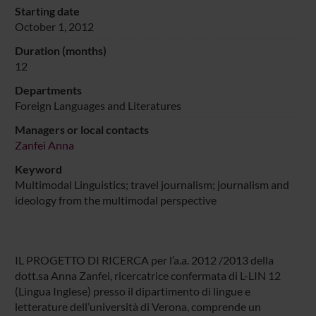
Starting date
October 1, 2012
Duration (months)
12
Departments
Foreign Languages and Literatures
Managers or local contacts
Zanfei Anna
Keyword
Multimodal Linguistics; travel journalism; journalism and
ideology from the multimodal perspective
IL PROGETTO DI RICERCA per l’a.a. 2012 /2013 della
dott.sa Anna Zanfei, ricercatrice confermata di L-LIN 12
(Lingua Inglese) presso il dipartimento di lingue e
letterature dell’università di Verona, comprende un