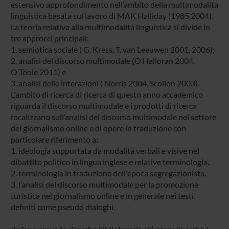
estensivo approfondimento nell’ambito della multimodalità
linguistica basata sul lavoro di MAK Halliday (1985,2004).
La teoria relativa alla multimodalità linguistica si divide in
tre approcci principali:
1. semiotica sociale ( G. Kress, T. van Leeuwen 2001, 2006);
2. analisi del discorso multimodale (O’Halloran 2004,
O’Toole 2011) e
3. analisi delle interazioni ( Norris 2004, Scollon 2003).
L'ambito di ricerca di ricerca di questo anno accademico
riguarda il discorso multimodale e i prodotti di ricerca
focalizzano sull’analisi del discorso multimodale nel settore
del giornalismo online e di opere in traduzione con
particolare riferimento a:
1. ideologia supportata da modalità verbali e visive nel
dibattito politico in lingua inglese e relative terminologia.
2. terminologia in traduzione dell'epoca segregazionista.
3. l’analisi del discorso multimodale per la promozione
turistica nel giornalismo online e in generale nei testi
definiti come pseudo dialoghi.