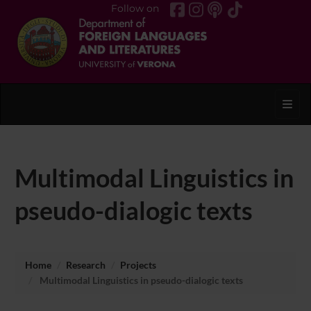
Follow on
Toggl
Multimodal Linguistics in
pseudo-dialogic texts
Home
Research
Projects
Multimodal Linguistics in pseudo-dialogic texts