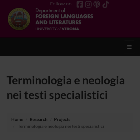
Follow on
Toggl
Terminologia e neologia
nei testi specialistici
Home
Research
Projects
Terminologia e neologia nei testi specialistici