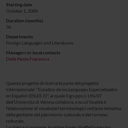
Starting date
October 1, 2006
Duration (months)
36
Departments
Foreign Languages and Literatures
Managers or local contacts
Dalle Pezze Francesca
Questo progetto di ricerca fa parte del progetto
internazionale: “Estudios de los Lenguajes Especializados
en Español (ESLEE II)", al quale il gruppo L-LIN/07
dell’Università di Verona collabora, e la cui finalità è
l’elaborazione di vocabolari terminologici nell’area tematica
della gestione del patrimonio culturale e del turismo
culturale.
La ricerca si propone, in primo luogo, di effettuare uno